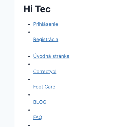
Hi Tec
Prihlásenie
|
Registrácia
Úvodná stránka
Correctyol
Foot Care
BLOG
FAQ