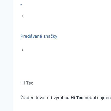
›
Predávané značky
›
Hi Tec
Žiaden tovar od výrobcu
Hi Tec
nebol nájden