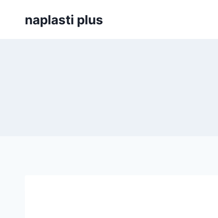
Skip
naplasti plus
to
content