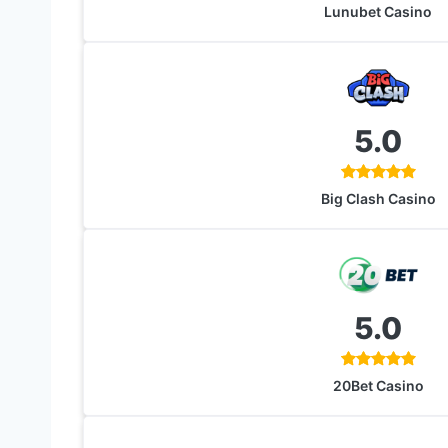
Lunubet Casino
5.0
Big Clash Casino
5.0
20Bet Casino