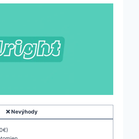
❌ Nevýhody
20€)
ptomien