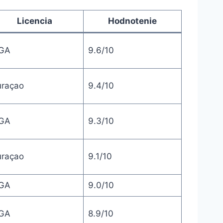
Licencia
Hodnotenie
GA
9.6/10
raçao
9.4/10
GA
9.3/10
raçao
9.1/10
GA
9.0/10
GA
8.9/10