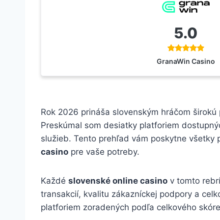
5.0
GranaWin Casino
Rok 2026 prináša slovenským hráčom širokú 
Preskúmal som desiatky platforiem dostupných 
služieb. Tento prehľad vám poskytne všetky p
casino
pre vaše potreby.
Každé
slovenské online casino
v tomto rebrí
transakcií, kvalitu zákazníckej podpory a ce
platforiem zoradených podľa celkového skóre