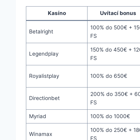
Kasíno
Uvítací bonus
100% do 500€ + 15
Betalright
FS
150% do 450€ + 12
Legendplay
FS
Royalistplay
100% do 650€
200% do 350€ + 6
Directionbet
FS
Myriad
100% do 1000€
100% do 250€ + 18
Winamax
FS