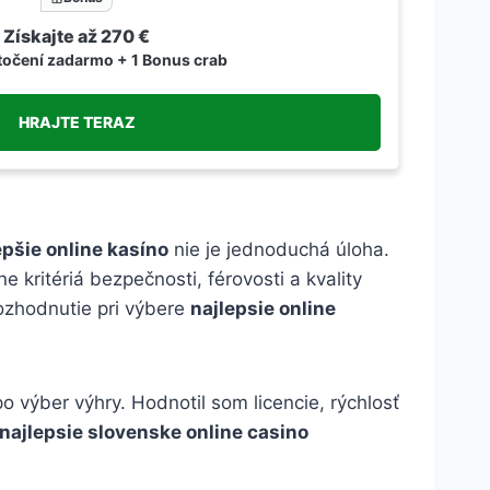
Získajte až 270 €
točení zadarmo + 1 Bonus crab
HRAJTE TERAZ
epšie online kasíno
nie je jednoduchá úloha.
 kritériá bezpečnosti, férovosti a kvality
ozhodnutie pri výbere
najlepsie online
o výber výhry. Hodnotil som licencie, rýchlosť
najlepsie slovenske online casino