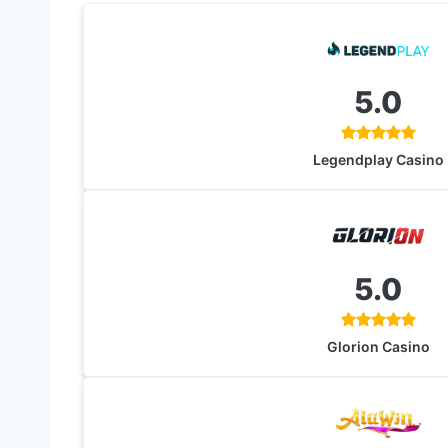
5.0
Legendplay Casino
5.0
Glorion Casino