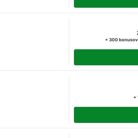
+ 300 bonusový
+ 