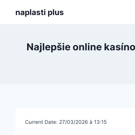
Skip
naplasti plus
to
content
Najlepšie online kasín
Current Date: 27/03/2026 à 13:15