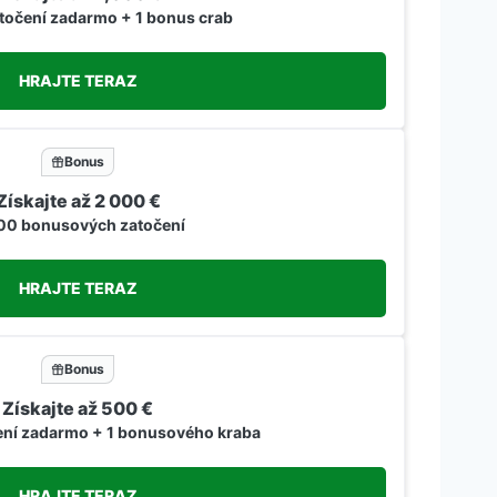
točení zadarmo + 1 bonus crab
HRAJTE TERAZ
Bonus
Získajte až 2 000 €
00 bonusových zatočení
HRAJTE TERAZ
Bonus
Získajte až 500 €
ení zadarmo + 1 bonusového kraba
HRAJTE TERAZ