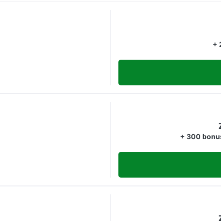
+ 
+ 300 bonus