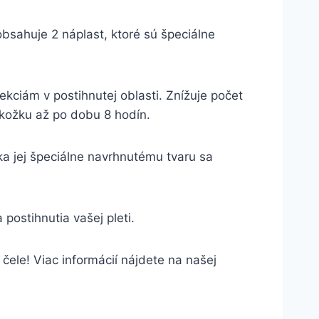
sahuje 2 náplast, ktoré sú špeciálne
ekciám v postihnutej oblasti. Znížuje počet
okožku až po dobu 8 hodín.
 jej špeciálne navrhnutému tvaru sa
ostihnutia vašej pleti.
ele! Viac informácií nájdete na našej