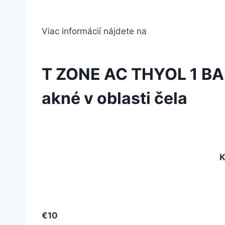
Viac informácií nájdete na
T ZONE AC THYOL 1 BALE
akné v oblasti čela
K
€10