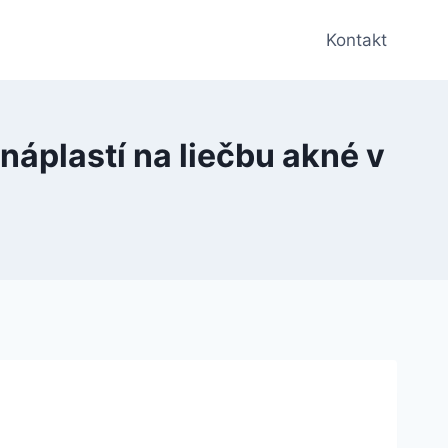
Kontakt
áplastí na liečbu akné v