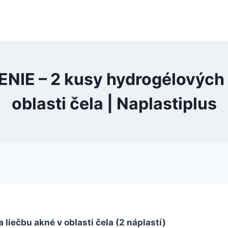
IE – 2 kusy hydrogélových n
oblasti čela | Naplastiplus
iečbu akné v oblasti čela (2 náplastí)