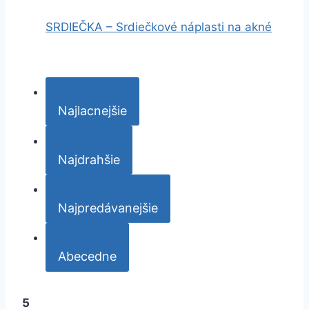
SRDIEČKA – Srdiečkové náplasti na akné
Najlacnejšie
Najdrahšie
Najpredávanejšie
Abecedne
5