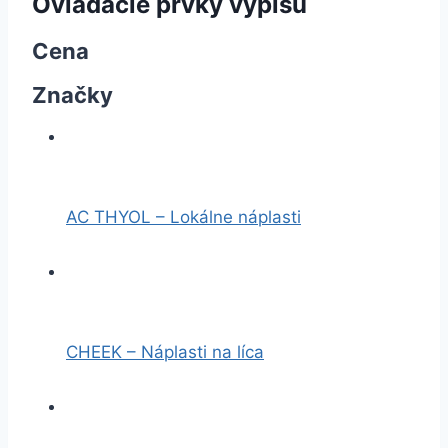
Ovládacie prvky výpisu
Cena
Značky
AC THYOL – Lokálne náplasti
CHEEK – Náplasti na líca