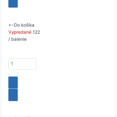
+
−
Do košíka
Vypredané
122
/ balenie