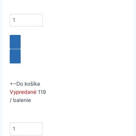
+
−
Do košíka
Vypredané
119
/ balenie