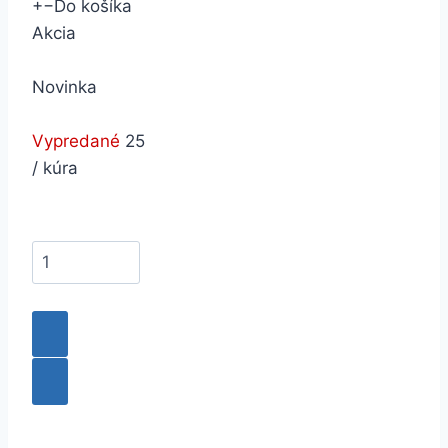
+
−
Do košíka
Akcia
Novinka
Vypredané
25
/ kúra