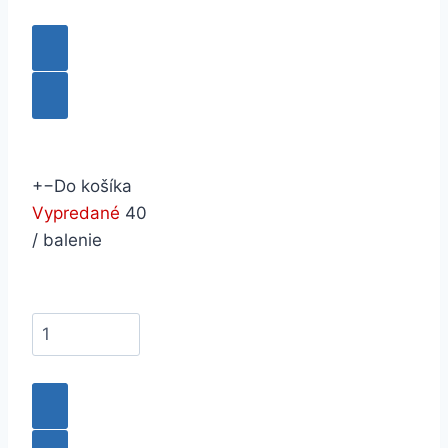
+
−
Do košíka
Vypredané
40
/ balenie