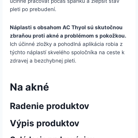
účinne pracovať počas spánku a zlepšiť stav
pleti po prebudení.
Náplasti s obsahom AC Thyol sú skutočnou
zbraňou proti akné a problémom s pokožkou.
Ich účinné zložky a pohodlná aplikácia robia z
týchto náplastí skvelého spoločníka na ceste k
zdravej a bezchybnej pleti.
Na akné
Radenie produktov
Výpis produktov